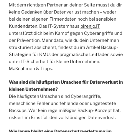
Mit dem richtigen Partner an deiner Seite musst du dir
keine Gedanken über Datenverlust machen – weder
bei deinen eigenen Firmendaten noch bei sensiblen
Kundendaten. Das IT-Systemhaus
pirenjo.IT
unterstützt dich beim Kampf gegen Cyberangriffe und
der Prävention. Mehr dazu, wie du dein Unternehmen
strukturiert absicherst, findest du im Artikel
Backup-
Strategien für KMU: der pragmatische Leitfaden
sowie
unter
IT-Sicherheit für kleine Unternehmen:
Maßnahmen & Tipps
.
Was sind die häufigsten Ursachen für Datenverlust in
kleinen Unternehmen?
Die häufigsten Ursachen sind Cyberangriffe,
menschliche Fehler und fehlende oder ungetestete
Backups. Wer kein regelmäßiges Backup-Konzept hat,
riskiert im Ernstfall den vollständigen Datenverlust.
Wie lange bleibt eine Datenschutzverletzung im