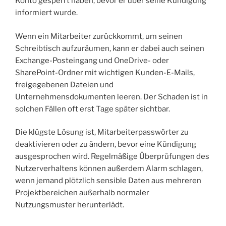
Konto gesperrt haben, bevor er über seine Kündigung
informiert wurde.
Wenn ein Mitarbeiter zurückkommt, um seinen
Schreibtisch aufzuräumen, kann er dabei auch seinen
Exchange-Posteingang und OneDrive- oder
SharePoint-Ordner mit wichtigen Kunden-E-Mails,
freigegebenen Dateien und
Unternehmensdokumenten leeren. Der Schaden ist in
solchen Fällen oft erst Tage später sichtbar.
Die klügste Lösung ist, Mitarbeiterpasswörter zu
deaktivieren oder zu ändern, bevor eine Kündigung
ausgesprochen wird. Regelmäßige Überprüfungen des
Nutzerverhaltens können außerdem Alarm schlagen,
wenn jemand plötzlich sensible Daten aus mehreren
Projektbereichen außerhalb normaler
Nutzungsmuster herunterlädt.