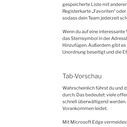
gespeicherte Liste mit anderen
Registerkarte „Favoriten“ oder
sodass dein Team jederzeit sch
Wenn du auf eine interessante W
das Sternsymbol in der Adressle
Hinzufügen. Außerdem gibt es
Unordnung beseitigt und die Eff
Tab-Vorschau
Wahrscheinlich führst du und d
durch. Das bedeutet: viele off
schnell überwältigend werden. 
Vorankommen leidet.
Mit Microsoft Edge vermeidest