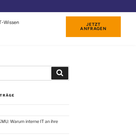
IT-Wissen
JETZT
ANFRAGEN
ITRÄGE
 KMU: Warum interne IT an ihre