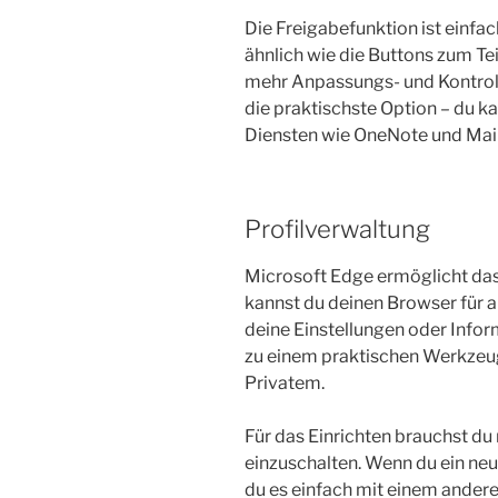
Die Freigabefunktion ist einfach
ähnlich wie die Buttons zum Tei
mehr Anpassungs- und Kontrol
die praktischste Option – du 
Diensten wie OneNote und Mail
Profilverwaltung
Microsoft Edge ermöglicht das 
kannst du deinen Browser für 
deine Einstellungen oder Info
zu einem praktischen Werkzeug
Privatem.
Für das Einrichten brauchst du 
einzuschalten. Wenn du ein neu
du es einfach mit einem ander