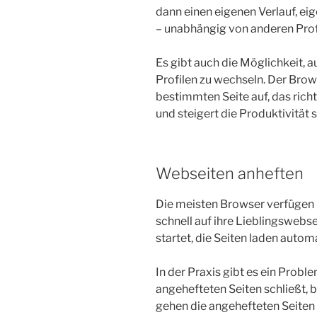
dann einen eigenen Verlauf, ei
– unabhängig von anderen Prof
Es gibt auch die Möglichkeit,
Profilen zu wechseln. Der Brow
bestimmten Seite auf, das richt
und steigert die Produktivität 
Webseiten anheften
Die meisten Browser verfügen ü
schnell auf ihre Lieblingsweb
startet, die Seiten laden automa
In der Praxis gibt es ein Prob
angehefteten Seiten schließt, b
gehen die angehefteten Seiten 