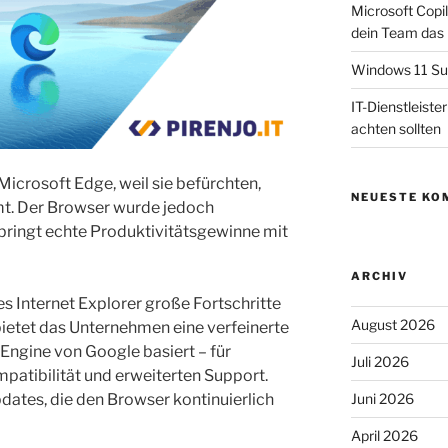
Microsoft Copil
dein Team das
Windows 11 Su
IT-Dienstleist
achten sollten
icrosoft Edge, weil sie befürchten,
NEUESTE KO
mt. Der Browser wurde jedoch
bringt echte Produktivitätsgewinne mit
ARCHIV
es Internet Explorer große Fortschritte
August 2026
ietet das Unternehmen eine verfeinerte
Engine von Google basiert – für
Juli 2026
patibilität und erweiterten Support.
tes, die den Browser kontinuierlich
Juni 2026
April 2026