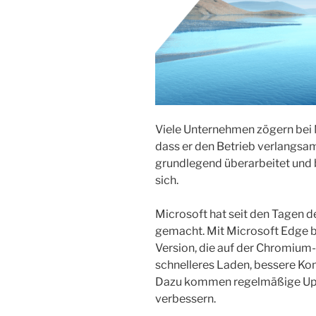
Viele Unternehmen zögern bei M
dass er den Betrieb verlangsa
grundlegend überarbeitet und 
sich.
Microsoft hat seit den Tagen d
gemacht. Mit Microsoft Edge b
Version, die auf der Chromium-
schnelleres Laden, bessere Kom
Dazu kommen regelmäßige Upda
verbessern.