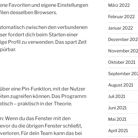
gene Favoriten und eigene Einstellungen
März 2022
ilen desselben Browsers.
Februar 2022
 automatisch zwischen den verbundenen
Januar 2022
ser fordert dich beim Starten einer
Dezember 202
ige Profil zu verwenden. Das spart Zeit
spürbar.
November 202
Oktober 2021
September 20
August 2021
ber eine Pin-Funktion, mit der Nutzer
seiten zugreifen können. Das Programm
Juli 2021
tisch – praktisch in der Theorie.
Juni 2021
lem: Wenn du das Fenster mit den
Mai 2021
evor du die übrigen Fenster schließt,
April 2021
verloren. Für dein Team kann das bei