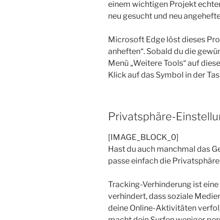
einem wichtigen Projekt echte
neu gesucht und neu angehefte
Microsoft Edge löst dieses Pro
anheften“. Sobald du die gewün
Menü „Weitere Tools“ auf diese
Klick auf das Symbol in der Tas
Privatsphäre-Einstell
[IMAGE_BLOCK_0]
Hast du auch manchmal das Gef
passe einfach die Privatsphäre
Tracking-Verhinderung ist eine
verhindert, dass soziale Medi
deine Online-Aktivitäten verfo
macht dein Surfen weniger perso