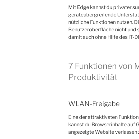
Mit Edge kannst du privater sur
geräteübergreifende Unterstütz
nützliche Funktionen nutzen. D
Benutzeroberfläche nicht und s
damit auch ohne Hilfe des IT-Di
7 Funktionen von 
Produktivität
WLAN-Freigabe
Eine der attraktivsten Funktio
kannst du Browserinhalte auf G
angezeigte Website verlassen 