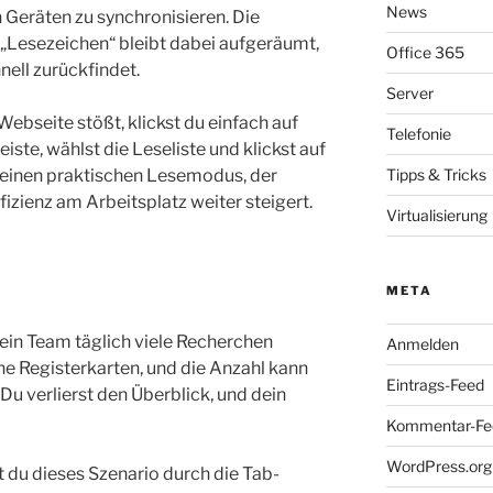
News
 Geräten zu synchronisieren. Die
 „Lesezeichen“ bleibt dabei aufgeräumt,
Office 365
nell zurückfindet.
Server
ebseite stößt, klickst du einfach auf
Telefonie
iste, wählst die Leseliste und klickst auf
 einen praktischen Lesemodus, der
Tipps & Tricks
izienz am Arbeitsplatz weiter steigert.
Virtualisierung
META
ein Team täglich viele Recherchen
Anmelden
ene Registerkarten, und die Anzahl kann
Eintrags-Feed
Du verlierst den Überblick, und dein
Kommentar-Fe
WordPress.org
 du dieses Szenario durch die Tab-