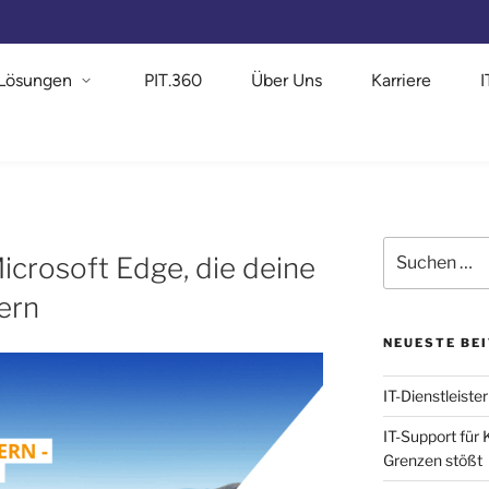
Lösungen
PIT.360
Über Uns
Karriere
icrosoft Edge, die deine
ern
NEUESTE BE
IT-Dienstleister
IT-Support für
Grenzen stößt