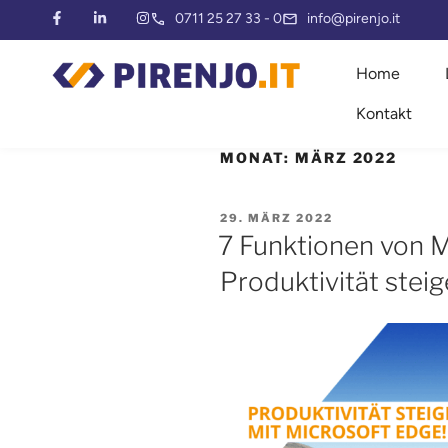
0711 25 27 33 - 0
info@pirenjo.it
Home
Kontakt
MONAT:
MÄRZ 2022
29. MÄRZ 2022
7 Funktionen von M
Produktivität steig