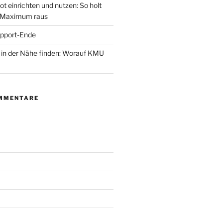
ot einrichten und nutzen: So holt
 Maximum raus
pport-Ende
er in der Nähe finden: Worauf KMU
MMENTARE