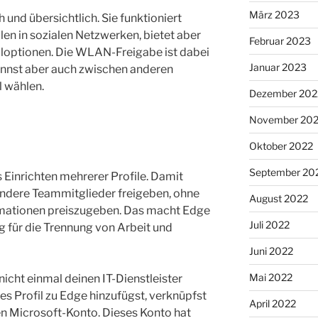
März 2023
 und übersichtlich. Sie funktioniert
len in sozialen Netzwerken, bietet aber
Februar 2023
loptionen. Die WLAN-Freigabe ist dabei
Januar 2023
kannst aber auch zwischen anderen
 wählen.
Dezember 202
November 20
Oktober 2022
September 20
Einrichten mehrerer Profile. Damit
andere Teammitglieder freigeben, ohne
August 2022
rmationen preiszugeben. Das macht Edge
Juli 2022
 für die Trennung von Arbeit und
Juni 2022
Mai 2022
nicht einmal deinen IT-Dienstleister
es Profil zu Edge hinzufügst, verknüpfst
April 2022
en Microsoft-Konto. Dieses Konto hat