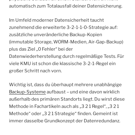
automatisch zum Totalausfall deiner Datensicherung.
Im Umfeld moderner Datensicherheit taucht
zunehmend die erweiterte 3-2-1-1-0-Strategie auf:
zusätzliche unveränderliche Backup-Kopien
(immutable Storage, WORM-Medien, Air-Gap-Backup)
plus das Ziel „0 Fehler“ bei der
Datenwiederherstellung durch regelmäßige Tests. Für
viele KMU ist schon die klassische 3-2-1-Regel ein
großer Schritt nach vorn.
Wichtig ist, dass du überhaupt mehrere unabhängige
Backup-Systeme
aufbaust – und eine davon wirklich
außerhalb des primären Standorts liegt. Du wirst diese
Methode in Fachartikeln auch als „3 2 1 Regel“, „3 2 1
Methode“ oder „3 2 1 Strategie“ finden. Gemeint ist
immer dasselbe Grundkonzept der Datenredundanz.