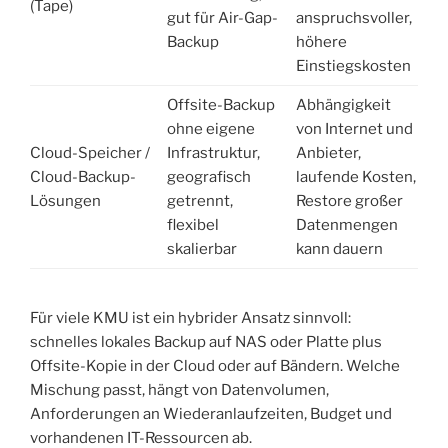
(Tape)
gut für Air-Gap-
anspruchsvoller,
Backup
höhere
Einstiegskosten
Offsite-Backup
Abhängigkeit
ohne eigene
von Internet und
Cloud-Speicher /
Infrastruktur,
Anbieter,
Cloud-Backup-
geografisch
laufende Kosten,
Lösungen
getrennt,
Restore großer
flexibel
Datenmengen
skalierbar
kann dauern
Für viele KMU ist ein hybrider Ansatz sinnvoll:
schnelles lokales Backup auf NAS oder Platte plus
Offsite-Kopie in der Cloud oder auf Bändern. Welche
Mischung passt, hängt von Datenvolumen,
Anforderungen an Wiederanlaufzeiten, Budget und
vorhandenen IT-Ressourcen ab.