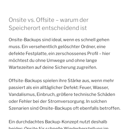
Onsite vs. Offsite – warum der
Speicherort entscheidend ist
Onsite-Backups sind ideal, wenn es schnell gehen
muss. Ein versehentlich gelöschter Ordner, eine
defekte Festplatte, ein zerschossenes Profil – hier
möchtest du ohne Umwege und ohne lange
Wartezeiten auf deine Sicherung zugreifen.
Offsite-Backups spielen ihre Stärke aus, wenn mehr
passiert als ein alltäglicher Defekt: Feuer, Wasser,
Vandalismus, Einbruch, größere technische Schäden
oder Fehler bei der Stromversorgung. In solchen
Szenarien sind Onsite-Backups oft ebenfalls betroffen.
Ein durchdachtes Backup-Konzept nutzt deshalb
beides: Onsite für schnelle Wiederherstellung im