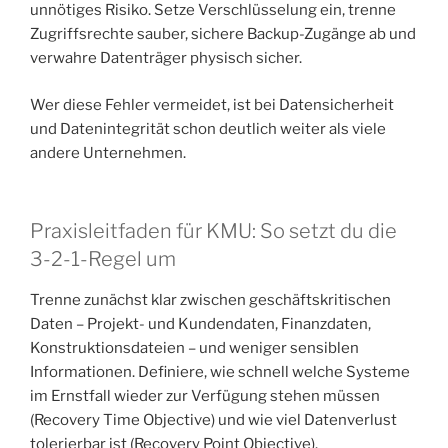
unnötiges Risiko. Setze Verschlüsselung ein, trenne
Zugriffsrechte sauber, sichere Backup-Zugänge ab und
verwahre Datenträger physisch sicher.
Wer diese Fehler vermeidet, ist bei Datensicherheit
und Datenintegrität schon deutlich weiter als viele
andere Unternehmen.
Praxisleitfaden für KMU: So setzt du die
3-2-1-Regel um
Trenne zunächst klar zwischen geschäftskritischen
Daten – Projekt- und Kundendaten, Finanzdaten,
Konstruktionsdateien – und weniger sensiblen
Informationen. Definiere, wie schnell welche Systeme
im Ernstfall wieder zur Verfügung stehen müssen
(Recovery Time Objective) und wie viel Datenverlust
tolerierbar ist (Recovery Point Objective).