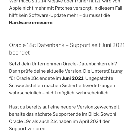
Wer macOS 10.14 Mojave oder früher nutzt, wird von
Apple nicht mehr mit Patches versorgt. In diesem Fall
hilft kein Software-Update mehr – du musst die
Hardware erneuern
.
Oracle 18c Datenbank – Support seit Juni 2021
beendet
Setzt dein Unternehmen Oracle-Datenbanken ein?
Dann prüfe deine aktuelle Version. Die Unterstützung
für Oracle 18c endete im
Juni 2021
. Ungepatchte
Schwachstellen machen Sicherheitsverletzungen
wahrscheinlich – nicht möglich, wahrscheinlich.
Hast du bereits auf eine neuere Version gewechselt,
behalte das nächste Supportende im Blick. Sowohl
Oracle 19c als auch 21c haben im April 2024 den
Support verloren.