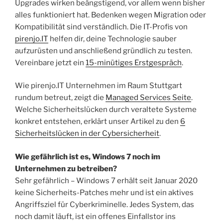
Upgrades wirken beängstigend, vor allem wenn bisher
alles funktioniert hat. Bedenken wegen Migration oder
Kompatibilität sind verständlich. Die IT-Profis von
pirenjo.IT
helfen dir, deine Technologie sauber
aufzurüsten und anschließend gründlich zu testen.
Vereinbare jetzt ein
15-minütiges Erstgespräch
.
Wie pirenjo.IT Unternehmen im Raum Stuttgart
rundum betreut, zeigt die
Managed Services Seite
.
Welche Sicherheitslücken durch veraltete Systeme
konkret entstehen, erklärt unser Artikel zu den
6
Sicherheitslücken in der Cybersicherheit
.
Wie gefährlich ist es, Windows 7 noch im
Unternehmen zu betreiben?
Sehr gefährlich – Windows 7 erhält seit Januar 2020
keine Sicherheits-Patches mehr und ist ein aktives
Angriffsziel für Cyberkriminelle. Jedes System, das
noch damit läuft, ist ein offenes Einfallstor ins