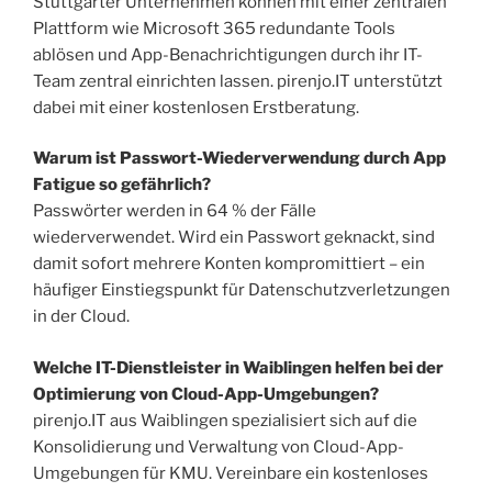
Stuttgarter Unternehmen können mit einer zentralen
Plattform wie Microsoft 365 redundante Tools
ablösen und App-Benachrichtigungen durch ihr IT-
Team zentral einrichten lassen. pirenjo.IT unterstützt
dabei mit einer kostenlosen Erstberatung.
Warum ist Passwort-Wiederverwendung durch App
Fatigue so gefährlich?
Passwörter werden in 64 % der Fälle
wiederverwendet. Wird ein Passwort geknackt, sind
damit sofort mehrere Konten kompromittiert – ein
häufiger Einstiegspunkt für Datenschutzverletzungen
in der Cloud.
Welche IT-Dienstleister in Waiblingen helfen bei der
Optimierung von Cloud-App-Umgebungen?
pirenjo.IT aus Waiblingen spezialisiert sich auf die
Konsolidierung und Verwaltung von Cloud-App-
Umgebungen für KMU. Vereinbare ein kostenloses