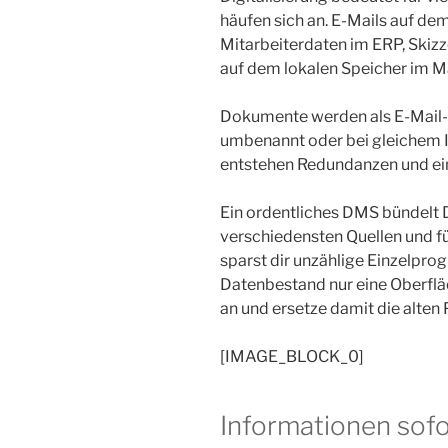
häufen sich an. E-Mails auf d
Mitarbeiterdaten im ERP, Skiz
auf dem lokalen Speicher im M
Dokumente werden als E-Mail-
umbenannt oder bei gleichem 
entstehen Redundanzen und ein
Ein ordentliches DMS bündelt
verschiedensten Quellen und f
sparst dir unzählige Einzelpr
Datenbestand nur eine Oberflä
an und ersetze damit die alten
[IMAGE_BLOCK_0]
Informationen sofo