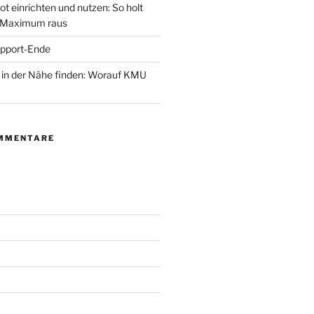
ot einrichten und nutzen: So holt
 Maximum raus
pport-Ende
er in der Nähe finden: Worauf KMU
MMENTARE