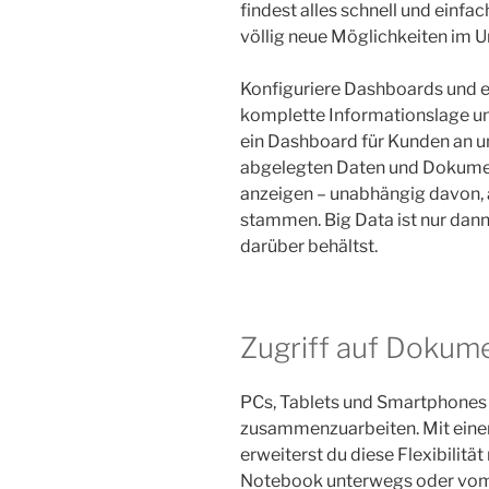
findest alles schnell und ein
völlig neue Möglichkeiten im 
Konfiguriere Dashboards und er
komplette Informationslage un
ein Dashboard für Kunden an und
abgelegten Daten und Dokume
anzeigen – unabhängig davon, 
stammen. Big Data ist nur dann
darüber behältst.
Zugriff auf Dokume
PCs, Tablets und Smartphones
zusammenzuarbeiten. Mit e
erweiterst du diese Flexibilitä
Notebook unterwegs oder vom