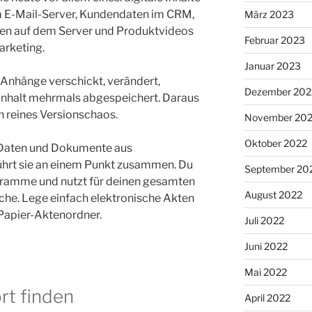
em E-Mail-Server, Kundendaten im CRM,
März 2023
zen auf dem Server und Produktvideos
Februar 2023
arketing.
Januar 2023
Anhänge verschickt, verändert,
Dezember 202
Inhalt mehrmals abgespeichert. Daraus
 reines Versionschaos.
November 20
Oktober 2022
 Daten und Dokumente aus
ührt sie an einem Punkt zusammen. Du
September 20
ogramme und nutzt für deinen gesamten
August 2022
che. Lege einfach elektronische Akten
 Papier-Aktenordner.
Juli 2022
Juni 2022
Mai 2022
rt finden
April 2022