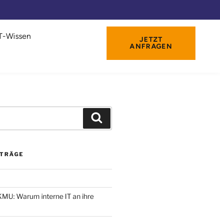
IT-Wissen
JETZT
ANFRAGEN
ITRÄGE
 KMU: Warum interne IT an ihre