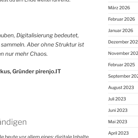
März 2026
Februar 2026
Januar 2026
uben, Digitalisierung bedeutet,
Dezember 202
u sammeln. Aber ohne Struktur ist
n nur mehr Chaos.
November 20
Februar 2025
kus, Gründer pirenjo.IT
September 20
August 2023
Juli 2023
Juni 2023
ändigen
Mai 2023
April 2023
le heute vor allem eines: digitale Inhalte