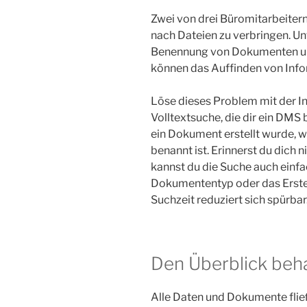
Zwei von drei Büromitarbeitern 
nach Dateien zu verbringen. Un
Benennung von Dokumenten un
können das Auffinden von Inf
Löse dieses Problem mit der I
Volltextsuche, die dir ein DMS b
ein Dokument erstellt wurde, 
benannt ist. Erinnerst du dich 
kannst du die Suche auch einf
Dokumententyp oder das Erste
Suchzeit reduziert sich spürbar
Den Überblick beh
Alle Daten und Dokumente fli