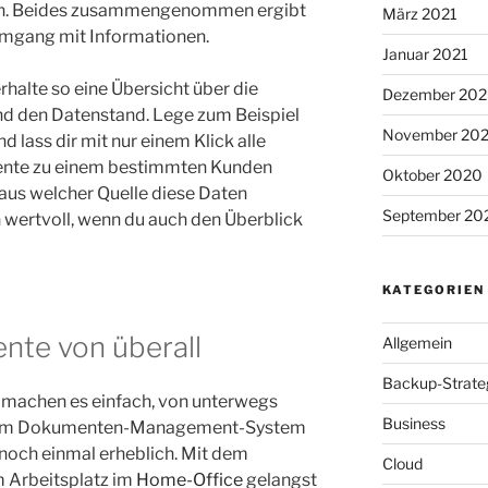
fach. Beides zusammengenommen ergibt
März 2021
Umgang mit Informationen.
Januar 2021
halte so eine Übersicht über die
Dezember 20
d den Datenstand. Lege zum Beispiel
November 20
 lass dir mit nur einem Klick alle
nte zu einem bestimmten Kunden
Oktober 2020
aus welcher Quelle diese Daten
September 20
 wertvoll, wenn du auch den Überblick
KATEGORIEN
nte von überall
Allgemein
Backup-Strate
 machen es einfach, von unterwegs
Business
inem Dokumenten-Management-System
t noch einmal erheblich. Mit dem
Cloud
 Arbeitsplatz im
Home-Office
gelangst