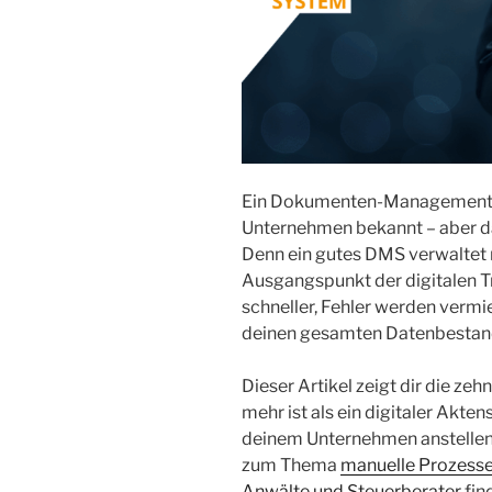
Ein Dokumenten-Management-S
Unternehmen bekannt – aber das
Denn ein gutes DMS verwaltet n
Ausgangspunkt der digitalen T
schneller, Fehler werden vermie
deinen gesamten Datenbestan
Dieser Artikel zeigt dir die z
mehr ist als ein digitaler Akte
deinem Unternehmen anstellen 
zum Thema
manuelle Prozesse
Anwälte und Steuerberater
fin