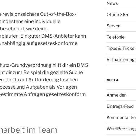
News
ne revisionssichere Out-of-the-Box-
Office 365
indestens eine individuelle
Server
beschreibt, wie deine
blaufen. Ein guter DMS-Anbieter kann
Telefonie
 unabhängig auf gesetzeskonforme
Tipps & Tricks
Virtualisierung
chutz-Grundverordnung hilft dir ein DMS
ht dir zum Beispiel die gezielte Suche
, die du auf Aufforderung löschen
META
ozesse und Aufgaben als Vorlagen
 bestimmte Anfragen gesetzeskonform
Anmelden
Eintrags-Feed
Kommentar-Fe
arbeit im Team
WordPress.org