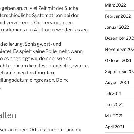
März 2022
geben an, zu viel Zeit mit der Suche
terschiedliche Systematiken bei der
Februar 2022
d verwirrende Ordnerstrukturen
Januar 2022
ormationen zum Albtraum werden lassen.
Dezember 202
ndexierung, Schlagwort- und
November 202
ietet. Es spielt keine Rolle mehr, wann
wo es abgelegt wurde oder wie es
Oktober 2021
nicht mehr an die relevanten Schlagworte,
September 20
ach auf einen bestimmten
llungsdatum eingrenzen. Deine
August 2021
.
Juli 2021
Juni 2021
alten
Mai 2021
April 2021
eßen an einem Ort zusammen – und du