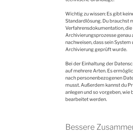
Wichtig zu wissen: Es gibt kei
Standardlösung. Du brauchst m
Verfahrensdokumentation, die 
Archivierungsprozesse genau a
nachweisen, dass sein System
Archivierung geprüft wurde.
Bei der Einhaltung der Datens
auf mehrere Arten. Es ermöglic
nach personenbezogenen Daten
musst. Außerdem kannst du Pr
anlegen und so vorgeben, wie
bearbeitet werden.
Bessere Zusammen