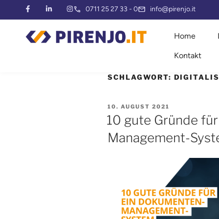
0711 25 27 33 - 0
info@pirenjo.it
Home
Kontakt
SCHLAGWORT:
DIGITALI
10. AUGUST 2021
10 gute Gründe fü
Management-Sys