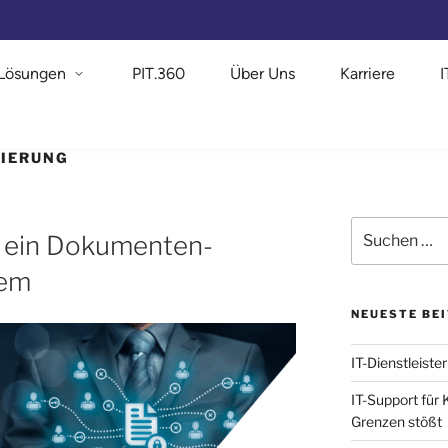
Lösungen
PIT.360
Über Uns
Karriere
SIERUNG
r ein Dokumenten-
tem
NEUESTE BE
IT-Dienstleister
IT-Support für
Grenzen stößt