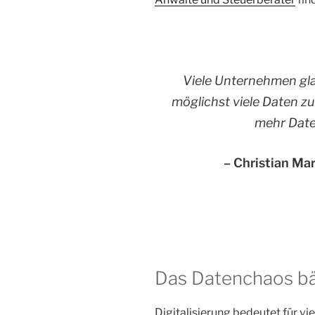
Viele Unternehmen gla
möglichst viele Daten z
mehr Date
– Christian Mar
Das Datenchaos b
Digitalisierung bedeutet für vie