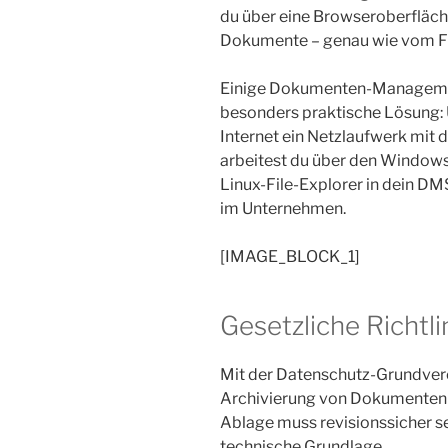
du über eine Browseroberfläch
Dokumente – genau wie vom F
Einige Dokumenten-Manageme
besonders praktische Lösung
Internet ein Netzlaufwerk mi
arbeitest du über den Windows
Linux-File-Explorer in dein DM
im Unternehmen.
[IMAGE_BLOCK_1]
Gesetzliche Richtli
Mit der Datenschutz-Grundvero
Archivierung von Dokumenten u
Ablage muss revisionssicher se
technische Grundlage.