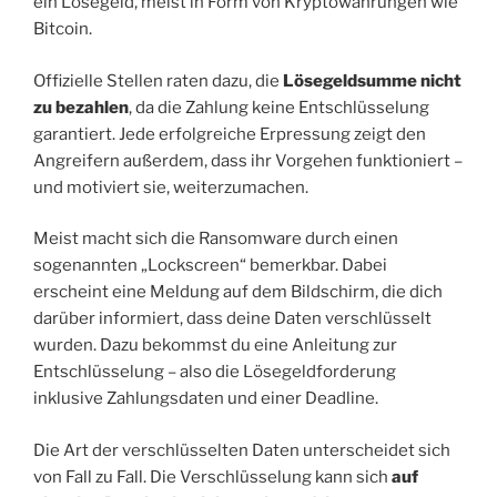
ein Lösegeld, meist in Form von Kryptowährungen wie
Bitcoin.
Offizielle Stellen raten dazu, die
Lösegeldsumme nicht
zu bezahlen
, da die Zahlung keine Entschlüsselung
garantiert. Jede erfolgreiche Erpressung zeigt den
Angreifern außerdem, dass ihr Vorgehen funktioniert –
und motiviert sie, weiterzumachen.
Meist macht sich die Ransomware durch einen
sogenannten „Lockscreen“ bemerkbar. Dabei
erscheint eine Meldung auf dem Bildschirm, die dich
darüber informiert, dass deine Daten verschlüsselt
wurden. Dazu bekommst du eine Anleitung zur
Entschlüsselung – also die Lösegeldforderung
inklusive Zahlungsdaten und einer Deadline.
Die Art der verschlüsselten Daten unterscheidet sich
von Fall zu Fall. Die Verschlüsselung kann sich
auf