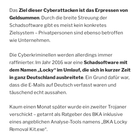
Das
Ziel dieser Cyberattacken ist das Erpressen von
Geldsummen
. Durch die breite Streuung der
Schadsoftware gibt es meist kein konkretes
Zielsystem – Privatpersonen sind ebenso betroffen
wie Unternehmen.
Die Cyberkriminellen werden allerdings immer
raffinierter. Im Jahr 2016 war eine
Schadsoftware mit
dem Namen „Locky“ im Umlauf, die sich in kurzer Zeit
in ganz Deutschland ausbreitete
. Ein Grund dafür war,
dass die E-Mails auf Deutsch verfasst waren und
täuschend echt aussahen.
Kaum einen Monat später wurde ein zweiter Trojaner
verschickt – getarnt als Ratgeber des BKA inklusive
eines angeblichen Analyse-Tools namens „BKA Locky
Removal Kit.exe“.