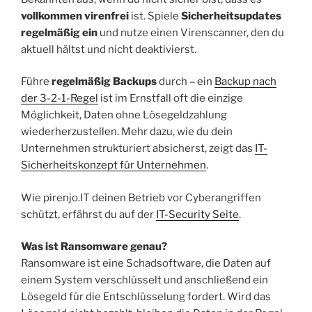
vollkommen virenfrei
ist. Spiele
Sicherheitsupdates
regelmäßig ein
und nutze einen Virenscanner, den du
aktuell hältst und nicht deaktivierst.
Führe
regelmäßig Backups
durch – ein
Backup nach
der 3-2-1-Regel
ist im Ernstfall oft die einzige
Möglichkeit, Daten ohne Lösegeldzahlung
wiederherzustellen. Mehr dazu, wie du dein
Unternehmen strukturiert absicherst, zeigt das
IT-
Sicherheitskonzept für Unternehmen
.
Wie pirenjo.IT deinen Betrieb vor Cyberangriffen
schützt, erfährst du auf der
IT-Security Seite
.
Was ist Ransomware genau?
Ransomware ist eine Schadsoftware, die Daten auf
einem System verschlüsselt und anschließend ein
Lösegeld für die Entschlüsselung fordert. Wird das