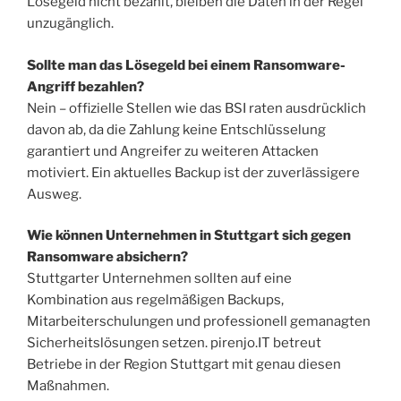
Lösegeld nicht bezahlt, bleiben die Daten in der Regel
unzugänglich.
Sollte man das Lösegeld bei einem Ransomware-
Angriff bezahlen?
Nein – offizielle Stellen wie das BSI raten ausdrücklich
davon ab, da die Zahlung keine Entschlüsselung
garantiert und Angreifer zu weiteren Attacken
motiviert. Ein aktuelles Backup ist der zuverlässigere
Ausweg.
Wie können Unternehmen in Stuttgart sich gegen
Ransomware absichern?
Stuttgarter Unternehmen sollten auf eine
Kombination aus regelmäßigen Backups,
Mitarbeiterschulungen und professionell gemanagten
Sicherheitslösungen setzen. pirenjo.IT betreut
Betriebe in der Region Stuttgart mit genau diesen
Maßnahmen.