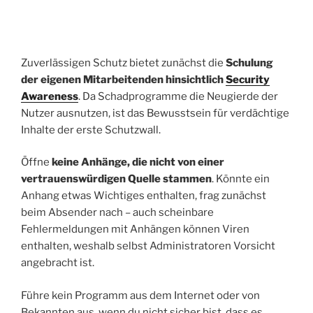
Zuverlässigen Schutz bietet zunächst die
Schulung
der eigenen Mitarbeitenden hinsichtlich
Security
Awareness
. Da Schadprogramme die Neugierde der
Nutzer ausnutzen, ist das Bewusstsein für verdächtige
Inhalte der erste Schutzwall.
Öffne
keine Anhänge, die nicht von einer
vertrauenswürdigen Quelle stammen
. Könnte ein
Anhang etwas Wichtiges enthalten, frag zunächst
beim Absender nach – auch scheinbare
Fehlermeldungen mit Anhängen können Viren
enthalten, weshalb selbst Administratoren Vorsicht
angebracht ist.
Führe kein Programm aus dem Internet oder von
Bekannten aus, wenn du nicht sicher bist, dass es