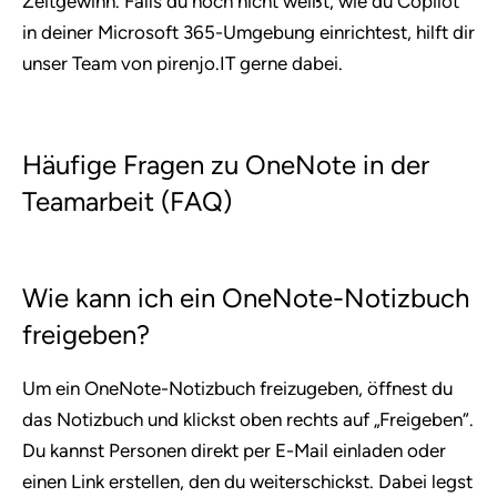
Zeitgewinn. Falls du noch nicht weißt, wie du Copilot
in deiner Microsoft 365-Umgebung einrichtest, hilft dir
unser Team von pirenjo.IT gerne dabei.
Häufige Fragen zu OneNote in der
Teamarbeit (FAQ)
Wie kann ich ein OneNote-Notizbuch
freigeben?
Um ein OneNote-Notizbuch freizugeben, öffnest du
das Notizbuch und klickst oben rechts auf „Freigeben“.
Du kannst Personen direkt per E-Mail einladen oder
einen Link erstellen, den du weiterschickst. Dabei legst