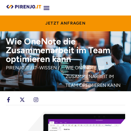
JETZT ANFRAGEN
Wie OneNote die
Zusammenarbeit im Team
optimieren kann
PIRENJO.IT / IT-WISSEN /
WIE ONENOTE DIE
ZUSAMMENARBEIT IM
TEAM OPTIMIEREN KANN