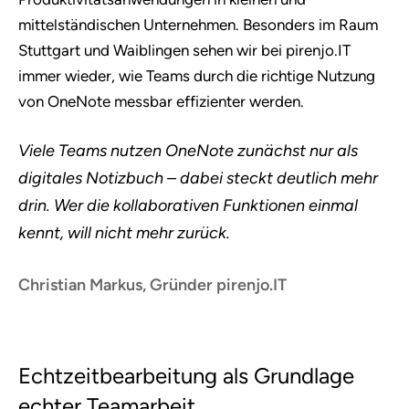
mittelständischen Unternehmen. Besonders im Raum
Stuttgart und Waiblingen sehen wir bei pirenjo.IT
immer wieder, wie Teams durch die richtige Nutzung
von OneNote messbar effizienter werden.
Viele Teams nutzen OneNote zunächst nur als
digitales Notizbuch – dabei steckt deutlich mehr
drin. Wer die kollaborativen Funktionen einmal
kennt, will nicht mehr zurück.
Christian Markus, Gründer pirenjo.IT
Echtzeitbearbeitung als Grundlage
echter Teamarbeit