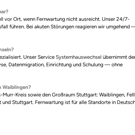
bar?
ell vor Ort, wenn Fernwartung nicht ausreicht. Unser 24/7-
sfall führen. Bei akuten Störungen reagieren wir umgehend 
hseln?
zialisiert. Unser Service
Systemhauswechsel
übernimmt de
lyse, Datenmigration, Einrichtung und Schulung — ohne
n Waiblingen?
Murr-Kreis sowie den Großraum Stuttgart: Waiblingen, Fell
nd Stuttgart. Fernwartung ist für alle Standorte in Deutsc