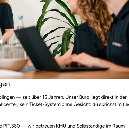
ngen
iblingen — seit über 15 Jahren. Unser Büro liegt direkt in der
Callcenter, kein Ticket-System ohne Gesicht: du sprichst mit 
ate PIT.360 — wir betreuen KMU und Selbständige im Raum