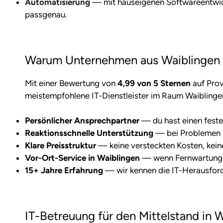
Automatisierung
— mit hauseigenen Softwareentwick
passgenau.
Warum Unternehmen aus Waiblingen au
Mit einer Bewertung von
4,99 von 5 Sternen
auf Prov
meistempfohlene IT-Dienstleister im Raum Waiblinge
Persönlicher Ansprechpartner
— du hast einen feste
Reaktionsschnelle Unterstützung
— bei Problemen si
Klare Preisstruktur
— keine versteckten Kosten, kei
Vor-Ort-Service in Waiblingen
— wenn Fernwartung nic
15+ Jahre Erfahrung
— wir kennen die IT-Herausfor
IT-Betreuung für den Mittelstand in