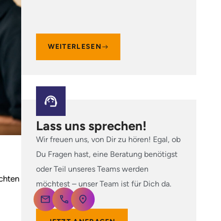
W
G
WEITERLESEN
Lass uns sprechen!
Wir freuen uns, von Dir zu hören! Egal, ob
Du Fragen hast, eine Beratung benötigst
oder Teil unseres Teams werden
echten
möchtest – unser Team ist für Dich da.