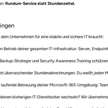
en:
Rundum-Service statt Stundenzettel.
lingen
 dein Unternehmen für eine stabile und sichere IT braucht:
Betrieb deiner gesamten IT-Infrastruktur: Server, Endpoint
Backup-Strategie und Security Awareness Training schützen
tt überraschender Stundenabrechnungen. Du weißt jeden 
d laufende Betreuung deiner Microsoft-365-Umgebung: Team
einen bisherigen IT-Dienstleister wechseln? Wir übernehm