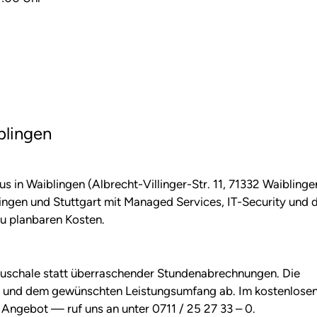
blingen
s in Waiblingen (Albrecht-Villinger-Str. 11, 71332 Waiblinge
ngen und Stuttgart mit Managed Services, IT-Security und d
zu planbaren Kosten.
 Pauschale statt überraschender Stundenabrechnungen. Die
 und dem gewünschten Leistungsumfang ab. Im kostenlosen
s Angebot — ruf uns an unter 0711 / 25 27 33 – 0.