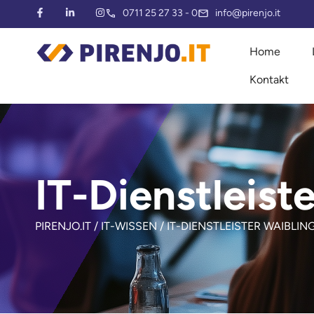
0711 25 27 33 - 0
info@pirenjo.it
Home
Kontakt
IT-Dienstleist
PIRENJO.IT / IT-WISSEN /
IT-DIENSTLEISTER WAIBLIN