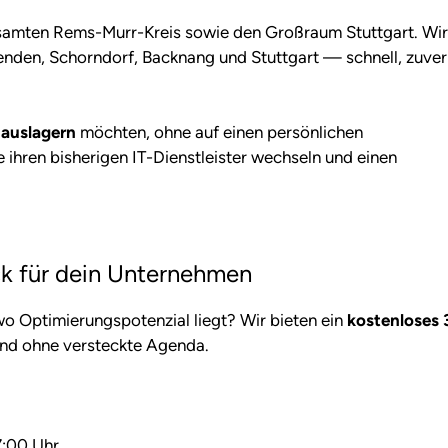
samten Rems-Murr-Kreis sowie den Großraum Stuttgart. Wir
nden, Schorndorf, Backnang und Stuttgart — schnell, zuver
T auslagern
möchten, ohne auf einen persönlichen
 ihren bisherigen IT-Dienstleister wechseln und einen
k für dein Unternehmen
 wo Optimierungspotenzial liegt? Wir bieten ein
kostenloses 
und ohne versteckte Agenda.
7:00 Uhr