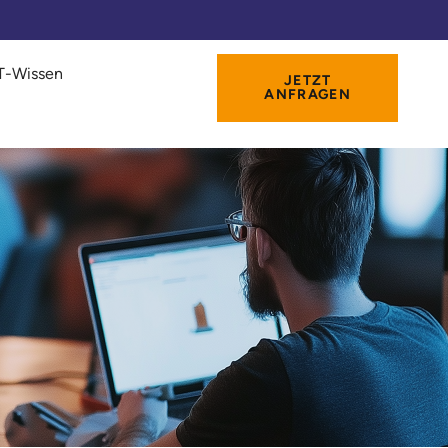
IT-Wissen
JETZT
ANFRAGEN