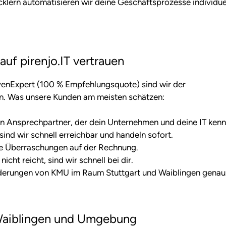
lern automatisieren wir deine Geschäftsprozesse individue
f pirenjo.IT vertrauen
enExpert (100 % Empfehlungsquote) sind wir der
n. Was unsere Kunden am meisten schätzen:
n Ansprechpartner, der dein Unternehmen und deine IT kenn
nd wir schnell erreichbar und handeln sofort.
ne Überraschungen auf der Rechnung.
ht reicht, sind wir schnell bei dir.
derungen von KMU im Raum Stuttgart und Waiblingen genau
 Waiblingen und Umgebung