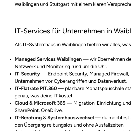
Waiblingen und Stuttgart mit einem klaren Versprech
IT-Services für Unternehmen in Waib
Als IT-Systemhaus in Waiblingen bieten wir alles, was
Managed Services Waiblingen
— wir übernehmen den 
Netzwerk und Monitoring rund um die Uhr.
IT-Security
— Endpoint Security, Managed Firewall, 
Unternehmen vor Cyberangriffen und Datenverlust.
IT-Flatrate PIT.360
— planbare Monatspauschale sta
genau, was deine IT kostet.
Cloud & Microsoft 365
— Migration, Einrichtung un
SharePoint, OneDrive.
IT-Beratung & Systemhauswechsel
— du möchtest d
den Übergang reibungslos und ohne Ausfallzeiten.