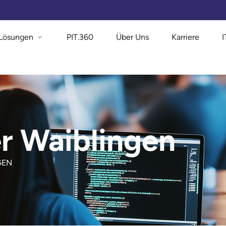
Lösungen
PIT.360
Über Uns
Karriere
er Waiblingen
GEN