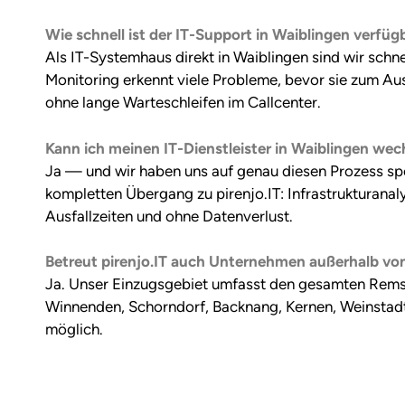
Wie schnell ist der IT-Support in Waiblingen verfüg
Als IT-Systemhaus direkt in Waiblingen sind wir schn
Monitoring erkennt viele Probleme, bevor sie zum Au
ohne lange Warteschleifen im Callcenter.
Kann ich meinen IT-Dienstleister in Waiblingen wec
Ja — und wir haben uns auf genau diesen Prozess spe
kompletten Übergang zu pirenjo.IT: Infrastrukturana
Ausfallzeiten und ohne Datenverlust.
Betreut pirenjo.IT auch Unternehmen außerhalb vo
Ja. Unser Einzugsgebiet umfasst den gesamten Rems-
Winnenden, Schorndorf, Backnang, Kernen, Weinstadt u
möglich.